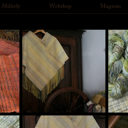
Műhely
Webshop
Magazin