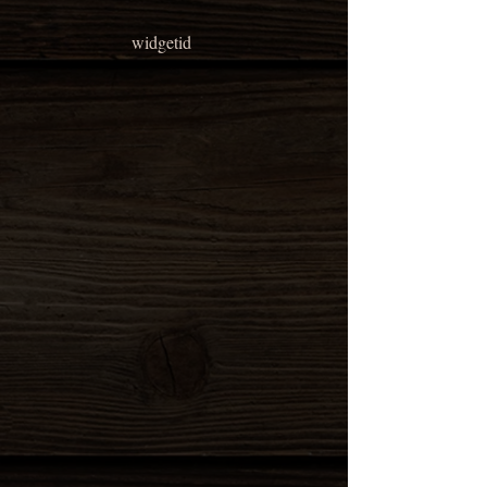
widgetid