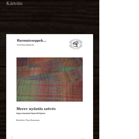
Kártolás