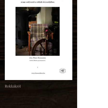
Rokkákról