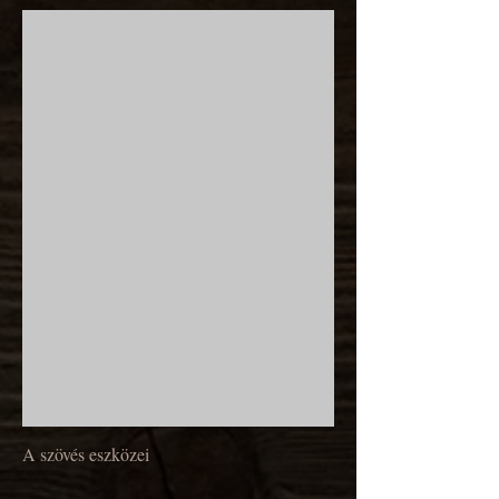
A szövés eszközei