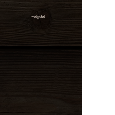
widgetid