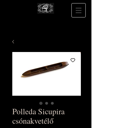
Polleda Sicupira
csónakvetélő