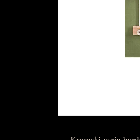
Kromski varia-bord