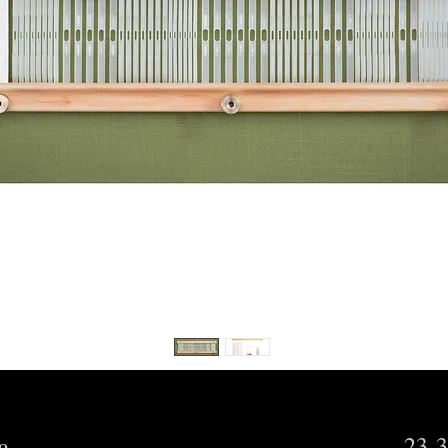
a
23 3