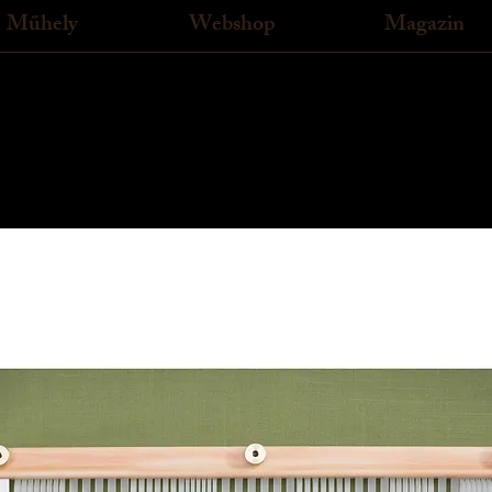
Műhely
Webshop
Magazin