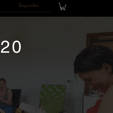
Kapcsolat
020