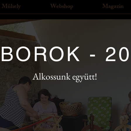
Műhely
Webshop
Magazin
BOROK - 2
Alkossunk együtt!