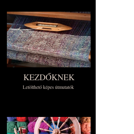
KEZDŐKNEK
Letölthető képes útmutatók