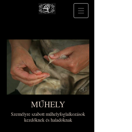
MŰHELY
Személyre szabott műhelyfoglalkozások
kezdőknek és haladóknak