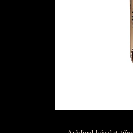
Ashford készlet tűn