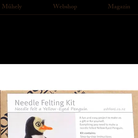
Műhely
Webshop
Magazin