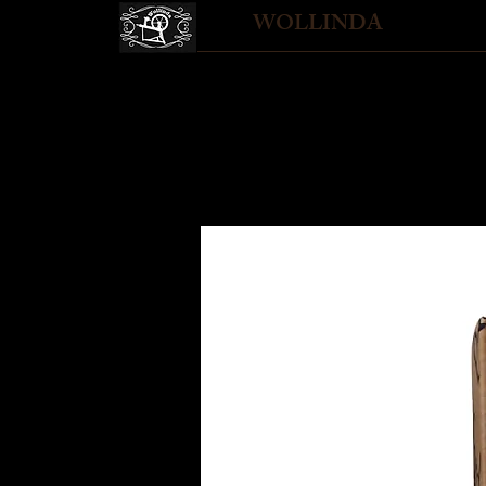
WOLLINDA