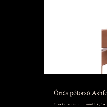
Óriás pótorsó Ashf
Orsó kapacitás: több, mint 1 kg! A 