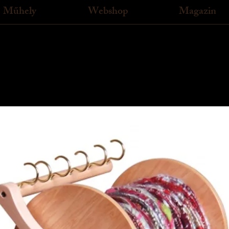
Műhely
Webshop
Magazin